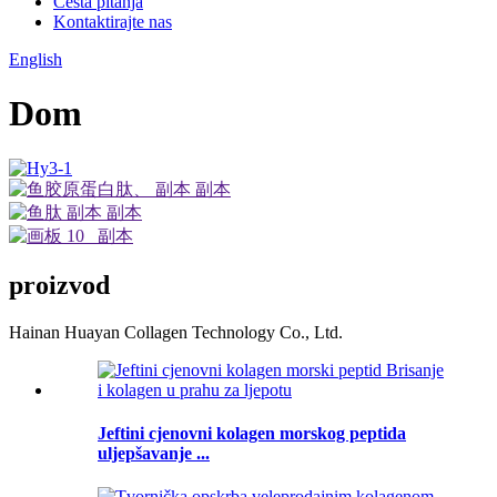
Česta pitanja
Kontaktirajte nas
English
Dom
proizvod
Hainan Huayan Collagen Technology Co., Ltd.
Jeftini cjenovni kolagen morskog peptida
uljepšavanje ...