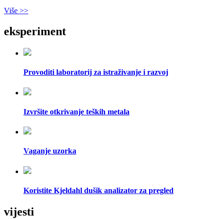
Više >>
eksperiment
Provoditi laboratorij za istraživanje i razvoj
Izvršite otkrivanje teških metala
Vaganje uzorka
Koristite Kjeldahl dušik analizator za pregled
vijesti