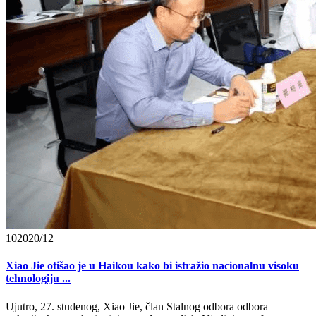
10
2020/12
Xiao Jie otišao je u Haikou kako bi istražio nacionalnu visoku
tehnologiju ...
Ujutro, 27. studenog, Xiao Jie, član Stalnog odbora odbora