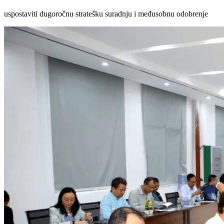
uspostaviti dugoročnu stratešku suradnju i međusobnu odobrenje