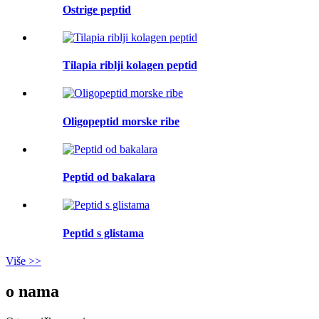
Ostrige peptid
Tilapia riblji kolagen peptid
Oligopeptid morske ribe
Peptid od bakalara
Peptid s glistama
Više >>
o nama