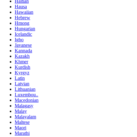
Haitian
Hausa
Hawaiian
Hebrew
Hmong
Hungarian
Icelandic
Igbo
Javanese
Kannada
Kazakh
Khmer
Kurdish
Kyrgyz
Latin
Latvian
Lithuanian
Luxembou..
Macedonian
Malagasy
Malay
Malayalam
Maltese
Maori
Marathi