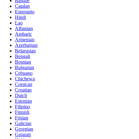
Basque
Catalan
Esperanto
Hindi
Lao
Albanian
Amharic
Armenian
Azerbaijani
Belarusian
Bengali
Bosnian
Bulgarian
Cebuano
Chichewa
Corsican
Croatian
Dutch
Estonian
Filipino
Finnish
Frisian
Galician
Georgian
Gujarati