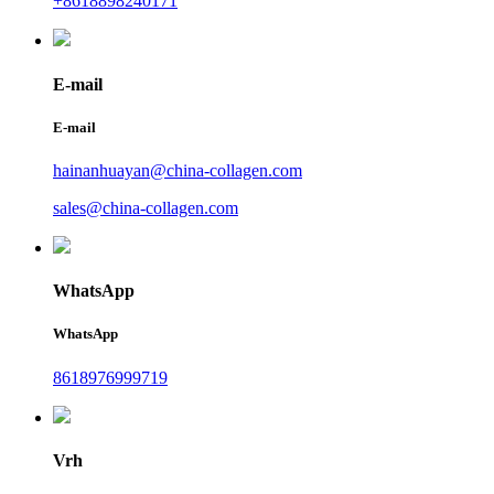
+8618898240171
E-mail
E-mail
hainanhuayan@china-collagen.com
sales@china-collagen.com
WhatsApp
WhatsApp
8618976999719
Vrh