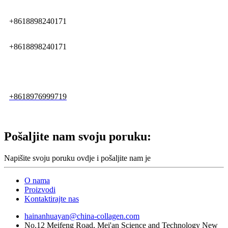
+8618898240171
+8618898240171
+8618976999719
Pošaljite nam svoju poruku:
Napišite svoju poruku ovdje i pošaljite nam je
O nama
Proizvodi
Kontaktirajte nas
hainanhuayan@china-collagen.com
No.12 Meifeng Road, Mei'an Science and Technology New