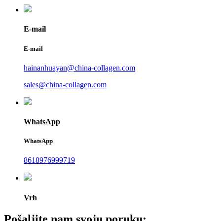
E-mail
E-mail
hainanhuayan@china-collagen.com
sales@china-collagen.com
WhatsApp
WhatsApp
8618976999719
Vrh
Pošaljite nam svoju poruku: