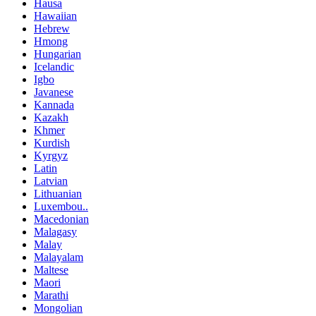
Hausa
Hawaiian
Hebrew
Hmong
Hungarian
Icelandic
Igbo
Javanese
Kannada
Kazakh
Khmer
Kurdish
Kyrgyz
Latin
Latvian
Lithuanian
Luxembou..
Macedonian
Malagasy
Malay
Malayalam
Maltese
Maori
Marathi
Mongolian