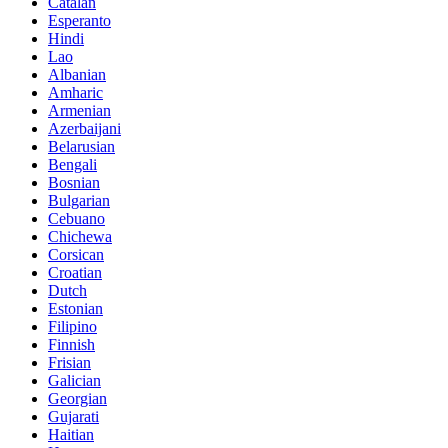
Catalan
Esperanto
Hindi
Lao
Albanian
Amharic
Armenian
Azerbaijani
Belarusian
Bengali
Bosnian
Bulgarian
Cebuano
Chichewa
Corsican
Croatian
Dutch
Estonian
Filipino
Finnish
Frisian
Galician
Georgian
Gujarati
Haitian