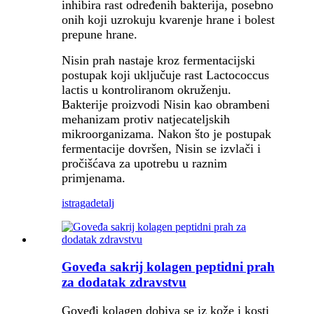
inhibira rast određenih bakterija, posebno
onih koji uzrokuju kvarenje hrane i bolest
prepune hrane.
Nisin prah nastaje kroz fermentacijski
postupak koji uključuje rast Lactococcus
lactis u kontroliranom okruženju.
Bakterije proizvodi Nisin kao obrambeni
mehanizam protiv natjecateljskih
mikroorganizama. Nakon što je postupak
fermentacije dovršen, Nisin se izvlači i
pročišćava za upotrebu u raznim
primjenama.
istraga
detalj
Goveđa sakrij kolagen peptidni prah
za dodatak zdravstvu
Goveđi kolagen dobiva se iz kože i kosti