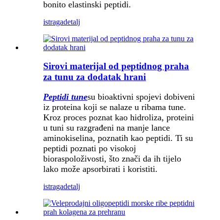
bonito elastinski peptidi.
istraga
detalj
Sirovi materijal od peptidnog praha
za tunu za dodatak hrani
Peptidi tune
su bioaktivni spojevi dobiveni
iz proteina koji se nalaze u ribama tune.
Kroz proces poznat kao hidroliza, proteini
u tuni su razgrađeni na manje lance
aminokiselina, poznatih kao peptidi. Ti su
peptidi poznati po visokoj
bioraspoloživosti, što znači da ih tijelo
lako može apsorbirati i koristiti.
istraga
detalj