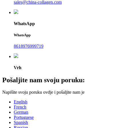
sales@china-collagen.com
WhatsApp
WhatsApp
8618976999719
Vrh
Pošaljite nam svoju poruku:
Napišite svoju poruku ovdje i pošaljite nam je
English
French
German
Portuguese
Spanish
Russian