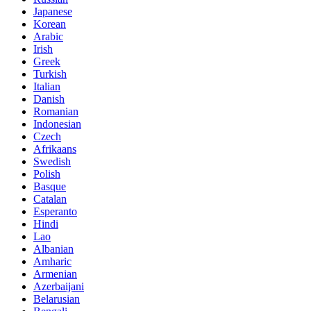
Japanese
Korean
Arabic
Irish
Greek
Turkish
Italian
Danish
Romanian
Indonesian
Czech
Afrikaans
Swedish
Polish
Basque
Catalan
Esperanto
Hindi
Lao
Albanian
Amharic
Armenian
Azerbaijani
Belarusian