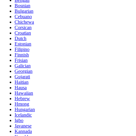
Bengali
Bosnian
Bulgarian
Cebuano
Chichewa
Corsican
Croatian
Dutch
Estonian
Filipino
Finnish
Frisian
Galician
Georgian
Gujarati
Haitian
Hausa
Hawaiian
Hebrew
Hmong
Hungarian
Icelandic
Igbo
Javanese
Kannada