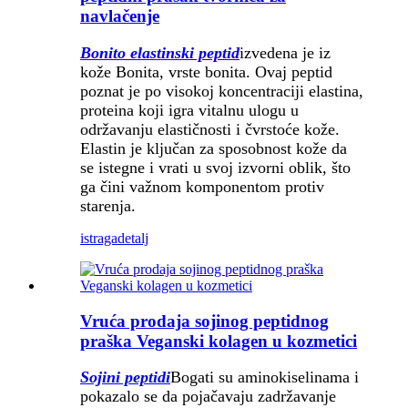
navlačenje
Bonito elastinski peptid
izvedena je iz
kože Bonita, vrste bonita. Ovaj peptid
poznat je po visokoj koncentraciji elastina,
proteina koji igra vitalnu ulogu u
održavanju elastičnosti i čvrstoće kože.
Elastin je ključan za sposobnost kože da
se istegne i vrati u svoj izvorni oblik, što
ga čini važnom komponentom protiv
starenja.
istraga
detalj
Vruća prodaja sojinog peptidnog
praška Veganski kolagen u kozmetici
Sojini peptidi
Bogati su aminokiselinama i
pokazalo se da pojačavaju zadržavanje