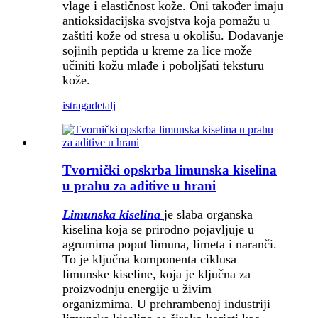
vlage i elastičnost kože. Oni također imaju
antioksidacijska svojstva koja pomažu u
zaštiti kože od stresa u okolišu. Dodavanje
sojinih peptida u kreme za lice može
učiniti kožu mlađe i poboljšati teksturu
kože.
istraga
detalj
Tvornički opskrba limunska kiselina
u prahu za aditive u hrani
Limunska kiselina
je slaba organska
kiselina koja se prirodno pojavljuje u
agrumima poput limuna, limeta i naranči.
To je ključna komponenta ciklusa
limunske kiseline, koja je ključna za
proizvodnju energije u živim
organizmima. U prehrambenoj industriji