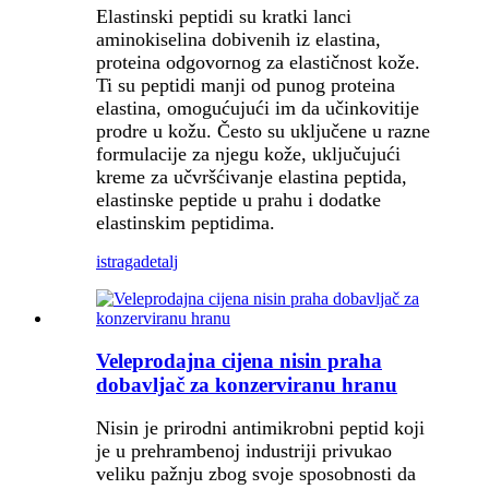
Elastinski peptidi su kratki lanci
aminokiselina dobivenih iz elastina,
proteina odgovornog za elastičnost kože.
Ti su peptidi manji od punog proteina
elastina, omogućujući im da učinkovitije
prodre u kožu. Često su uključene u razne
formulacije za njegu kože, uključujući
kreme za učvršćivanje elastina peptida,
elastinske peptide u prahu i dodatke
elastinskim peptidima.
istraga
detalj
Veleprodajna cijena nisin praha
dobavljač za konzerviranu hranu
Nisin je prirodni antimikrobni peptid koji
je u prehrambenoj industriji privukao
veliku pažnju zbog svoje sposobnosti da