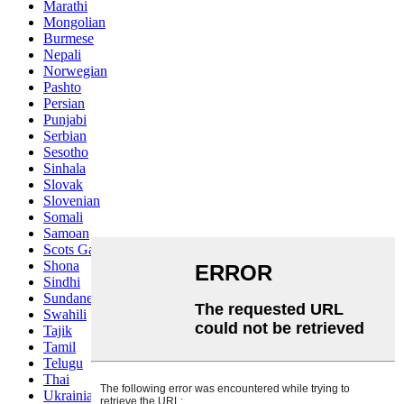
Marathi
Mongolian
Burmese
Nepali
Norwegian
Pashto
Persian
Punjabi
Serbian
Sesotho
Sinhala
Slovak
Slovenian
Somali
Samoan
Scots Gaelic
Shona
Sindhi
Sundanese
Swahili
Tajik
Tamil
Telugu
Thai
Ukrainian