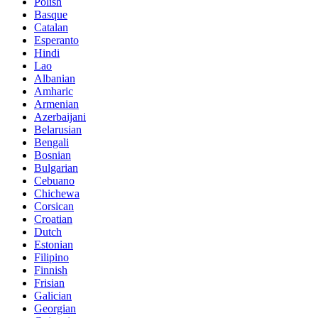
Polish
Basque
Catalan
Esperanto
Hindi
Lao
Albanian
Amharic
Armenian
Azerbaijani
Belarusian
Bengali
Bosnian
Bulgarian
Cebuano
Chichewa
Corsican
Croatian
Dutch
Estonian
Filipino
Finnish
Frisian
Galician
Georgian