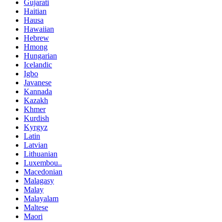
Gujarati
Haitian
Hausa
Hawaiian
Hebrew
Hmong
Hungarian
Icelandic
Igbo
Javanese
Kannada
Kazakh
Khmer
Kurdish
Kyrgyz
Latin
Latvian
Lithuanian
Luxembou..
Macedonian
Malagasy
Malay
Malayalam
Maltese
Maori