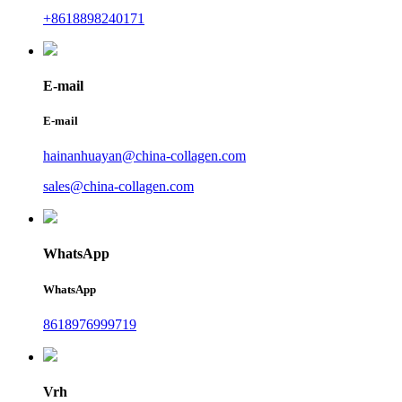
+8618898240171
E-mail
E-mail
hainanhuayan@china-collagen.com
sales@china-collagen.com
WhatsApp
WhatsApp
8618976999719
Vrh