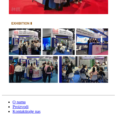
O nama
Proizvodi
Kontaktirajte nas